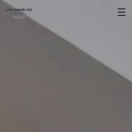
☰
Home
Hotel
Habitaciones
Servicios
Reservas