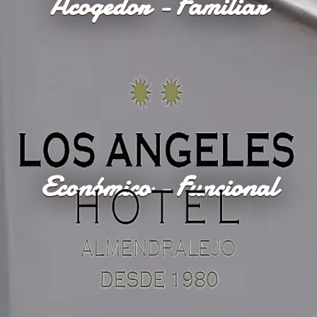
Acogedor - Familiar
Económico - Funcional