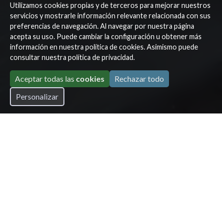
Utilizamos cookies propias y de terceros para mejorar nuestros
servicios y mostrarle información relevante relacionada con sus
preferencias de navegación. Al navegar por nuestra página
acepta su uso. Puede cambiar la configuración u obtener más
información en nuestra
política de cookies
. Asimismo puede
consultar nuestra
política de privacidad
.
Aceptar todas las
cookies
Rechazar todo
Personalizar
Nuestro único
objetivo...